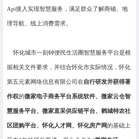
Api接入实现智慧服务，满足群众了解商铺、地
理导航、线上消费需求。
怀化城市一刻钟便民生活圈智慧服务平台是根
据相关文件要求
，
并结合怀化市实际情况
，怀化
第五元素网络信息有限公司在
自行研发并获得著
作权
的
微家电子商务平台系统软件
、
微家云仓智
慧服务平台
、
微家直采供应链平台
、
鹤城特农社
区团购平台
、
怀化人才网
、
怀化房产网
的基础上