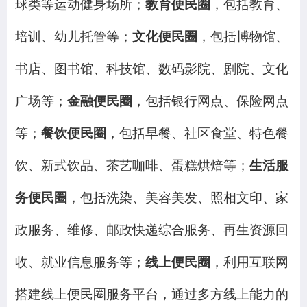
球类等运动健身场所；
教育便民圈
，包括教育、
培训、幼儿托管等；
文化便民圈
，包括博物馆、
书店、图书馆、科技馆、数码影院、剧院、文化
广场等；
金融便民圈
，包括银行网点、保险网点
等；
餐饮便民圈
，包括早餐、社区食堂、特色餐
饮、新式饮品、茶艺咖啡、蛋糕烘焙等；
生活服
务便民圈
，包括洗染、美容美发、照相文印、家
政服务、维修、邮政快递综合服务、再生资源回
收、就业信息服务等；
线上便民圈
，利用互联网
搭建线上便民圈服务平台，通过多方线上能力的