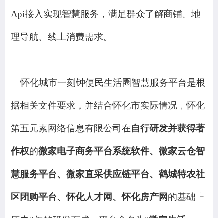
Api接入实现智慧服务，满足群众了解商铺、地
理导航、线上消费需求。
怀化城市一刻钟便民生活圈智慧服务平台是根
据相关文件要求
，
并结合怀化市实际情况
，怀化
第五元素网络信息有限公司在
自行研发并获得著
作权
的
微家电子商务平台系统软件
、
微家云仓智
慧服务平台
、
微家直采供应链平台
、
鹤城特农社
区团购平台
、
怀化人才网
、
怀化房产网
的基础上