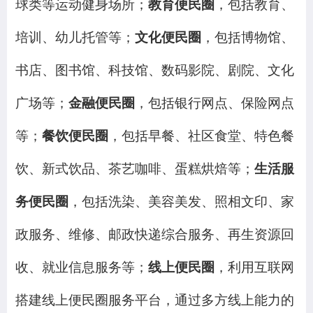
球类等运动健身场所；
教育便民圈
，包括教育、
培训、幼儿托管等；
文化便民圈
，包括博物馆、
书店、图书馆、科技馆、数码影院、剧院、文化
广场等；
金融便民圈
，包括银行网点、保险网点
等；
餐饮便民圈
，包括早餐、社区食堂、特色餐
饮、新式饮品、茶艺咖啡、蛋糕烘焙等；
生活服
务便民圈
，包括洗染、美容美发、照相文印、家
政服务、维修、邮政快递综合服务、再生资源回
收、就业信息服务等；
线上便民圈
，利用互联网
搭建线上便民圈服务平台，通过多方线上能力的