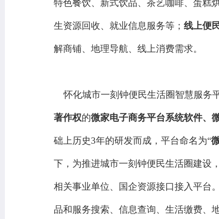
特色餐饮、新式饮品、茶艺咖啡、蛋糕
生资源回收、就业信息服务等；
线上便
解商铺、地理导航、线上消费需求。
怀化城市一刻钟便民生活圈智慧服务平
著作权
的
微家电子商务平台系统软件
、
础上历史
3
年的研发而成
，
平台命名为
“
下，为推进城市一刻钟便民生活圈建设
相关事业单位
、
国企资源接口接入平台
品和服务搜索、信息查询、生活缴费、